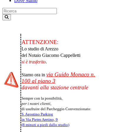
Dove Siamo
ATTENZIONE:
Lo studio di Arezzo
del Notaio Giacomo Cappelletti
si è trasferito
.
via Guido Monaco n.
Siamo ora in
100 al piano 3
davanti alla stazione centrale
Sempre con la possibilità,
per i nostri clienti
,
di usufruire del Parcheggio Convenzionato:
S. Agostino Parking
in Via Pietro Aretino, 9
(8 minuti a piedi dallo studio)