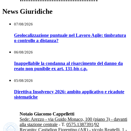
News Giuridiche
07/08/2026
Geolocalizzazione puntuale nel Lavoro Agile: timbratura
o controllo a distanza?
06/08/2026
Inappellabile la condanna al risarcimento del danno da
reato non punibile ex art. 131-bis c.p.
05/08/2026
Direttiva Insolvency 2026: ambito applicativo e ricadute
sistematiche
Notaio Giacomo Cappelletti
Sede: Arezzo - via Guido Monaco, 100 (piano 3) - davanti
alla stazione centrale
- T.
0575.1387391
/
92
Recapito: Castiglion Fiorentino (AR) - vicolo Reattelli, 1
-