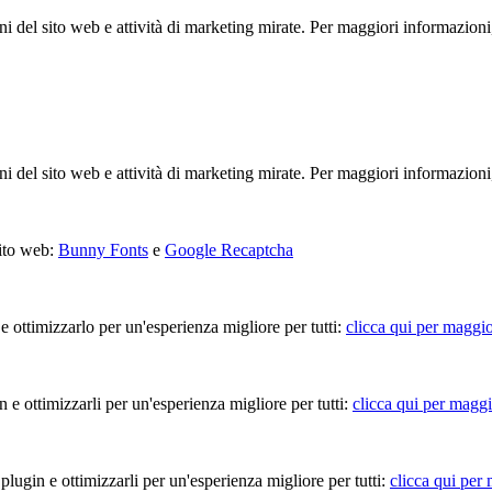
ioni del sito web e attività di marketing mirate. Per maggiori informazioni
ioni del sito web e attività di marketing mirate. Per maggiori informazioni
sito web:
Bunny Fonts
e
Google Recaptcha
 e ottimizzarlo per un'esperienza migliore per tutti:
clicca qui per maggio
in e ottimizzarli per un'esperienza migliore per tutti:
clicca qui per maggi
 plugin e ottimizzarli per un'esperienza migliore per tutti:
clicca qui per