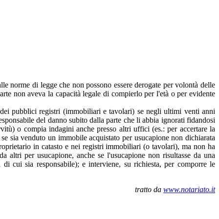
è alle norme di legge che non possono essere derogate per volontà delle
 parte non aveva la capacità legale di compierlo per l'età o per evidente
dei pubblici registri (immobiliari e tavolari) se negli ultimi venti anni
responsabile del danno subito dalla parte che li abbia ignorati fidandosi
vitù) o compia indagini anche presso altri uffici (es.: per accertare la
aso, se sia venduto un immobile acquistato per usucapione non dichiarata
oprietario in catasto e nei registri immobiliari (o tavolari), ma non ha
 da altri per usucapione, anche se l'usucapione non risultasse da una
 di cui sia responsabile); e interviene, su richiesta, per comporre le
tratto da
www.notariato.it