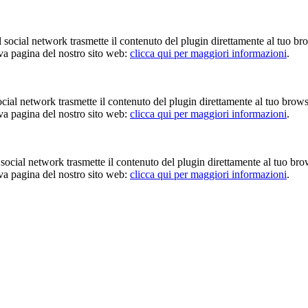
Il social network trasmette il contenuto del plugin direttamente al tuo br
iva pagina del nostro sito web:
clicca qui per maggiori informazioni
.
 social network trasmette il contenuto del plugin direttamente al tuo brow
iva pagina del nostro sito web:
clicca qui per maggiori informazioni
.
Il social network trasmette il contenuto del plugin direttamente al tuo br
iva pagina del nostro sito web:
clicca qui per maggiori informazioni
.